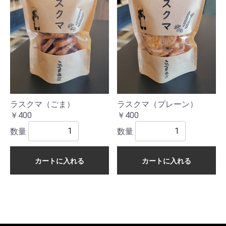
ラスクマ（ごま）
ラスクマ（プレーン）
￥400
￥400
数量
数量
カートに入れる
カートに入れる