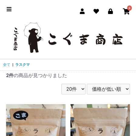
0
全て
|
ラスクマ
2件
の商品が見つかりました