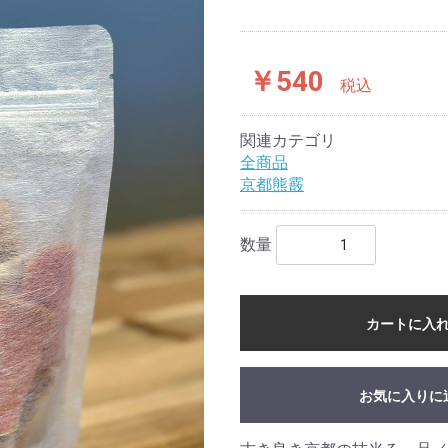
￥540
税込
関連カテゴリ
全商品
京都熊霰
数量
カートに入
お気に入りに