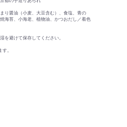
京都の手造りあられ
まり醤油（小麦、大豆含む）、食塩、青の
焼海苔、小海老、植物油、かつおだし／着色
湿を避けて保存してください。
ます。