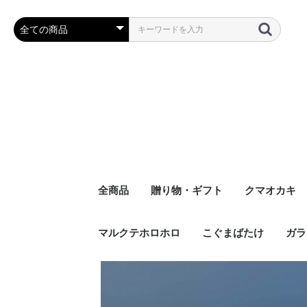
全商品
贈り物・ギフト
クマオカキ
マルクテホロホロ
こぐまばたけ
ガラ