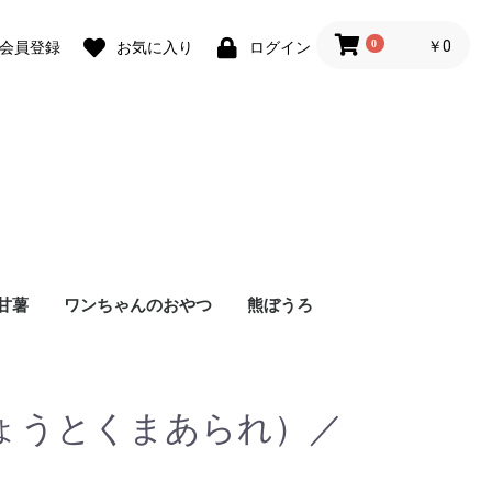
0
￥0
会員登録
お気に入り
ログイン
甘薯
ワンちゃんのおやつ
熊ぼうろ
ょうとくまあられ）／